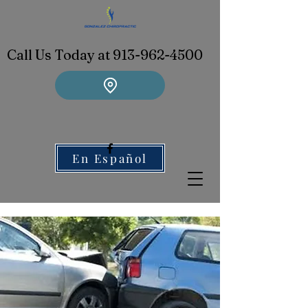
Call Us Today at 913-962-4500
En Español